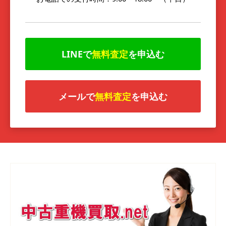
LINEで
無料査定
を申込む
メールで
無料査定
を申込む