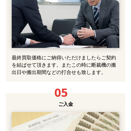
最終買取価格にご納得いただけましたらご契約
を結ばせて頂きます。またこの時に断裁機の搬
出日や搬出期間などの打合せも致します。
05
ご入金