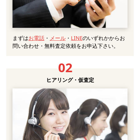
まずは
お電話
・
メール
・
LINE
のいずれかからお
問い合わせ・無料査定依頼をお申込下さい。
02
ヒアリング・仮査定