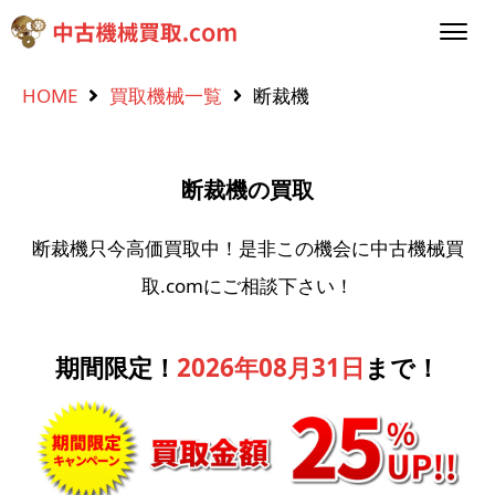
HOME
買取機械一覧
断裁機
断裁機の買取
断裁機只今高価買取中！是非この機会に中古機械買
取.comにご相談下さい！
期間限定！
2026年08月31日
まで！