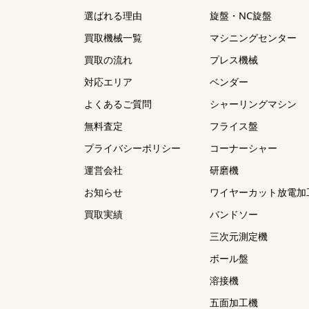
選ばれる理由
旋盤・NC旋盤
買取機械一覧
マシニングセンター
買取の流れ
プレス機械
対応エリア
ベンダー
よくあるご質問
シャーリングマシン
無料査定
フライス盤
プライバシーポリシー
コーナーシャー
運営会社
研磨機
お知らせ
ワイヤーカット放電加
買取実績
バンドソー
三次元測定機
ボール盤
溶接機
五面加工機