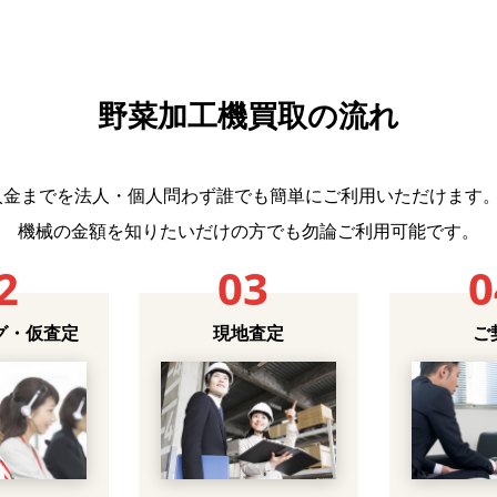
野菜加工機買取の流れ
ご入金までを法人・個人問わず誰でも簡単にご利用いただけます
機械の金額を知りたいだけの方でも勿論ご利用可能です。
2
03
0
グ・仮査定
現地査定
ご