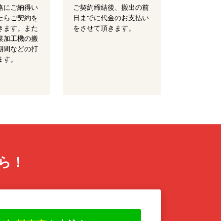
格にご納得い
ご契約締結後、搬出の前
たらご契約を
日までに代金のお支払い
きます。また
をさせて頂きます。
菜加工機の搬
期間などの打
ます。
ら！