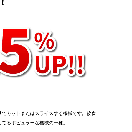
！
動でカットまたはスライスする機械です。飲食
してるポピュラーな機械の一種。