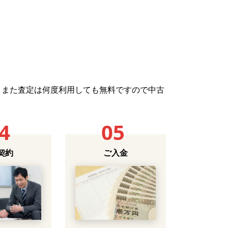
。また査定は何度利用しても無料ですので中古
4
05
契約
ご入金