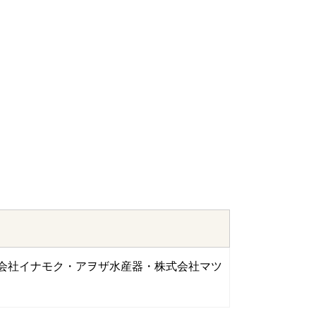
会社イナモク・アヲザ水産器・株式会社マツ