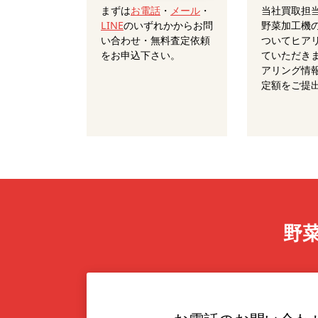
まずは
お電話
・
メール
・
当社買取担
LINE
のいずれかからお問
野菜加工機
い合わせ・無料査定依頼
ついてヒア
をお申込下さい。
ていただき
アリング情
定額をご提
野