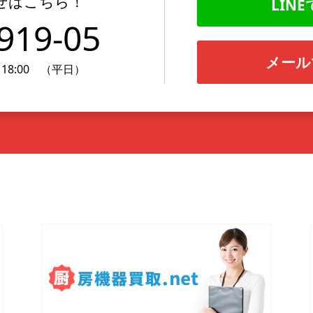
せはこちら！
LINE
919-05
メール
18:00 （平日）