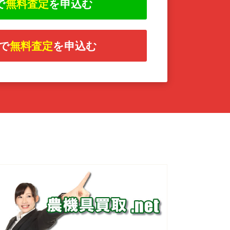
で
無料査定
を申込む
で
無料査定
を申込む