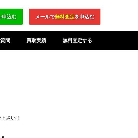
を申込む
メールで
無料査定
を申込む
ご質問
買取実績
無料査定する
談下さい！