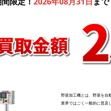
期間限定！
2026年08月31日
まで
野菜加工機とは、野菜を自
業界ではごく一般的に普及