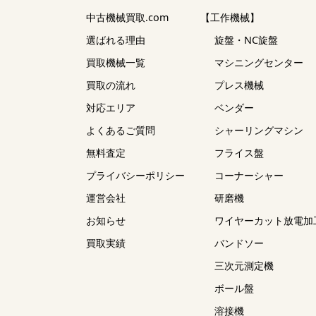
中古機械買取.com
【工作機械】
選ばれる理由
旋盤・NC旋盤
買取機械一覧
マシニングセンター
買取の流れ
プレス機械
対応エリア
ベンダー
よくあるご質問
シャーリングマシン
無料査定
フライス盤
プライバシーポリシー
コーナーシャー
運営会社
研磨機
お知らせ
ワイヤーカット放電加
買取実績
バンドソー
三次元測定機
ボール盤
溶接機