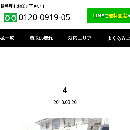
一括整理もお任せ下さい！
0120-0919-05
LINEで
無料査定
機械一覧
買取の流れ
対応エリア
よくある
4
2018.08.20