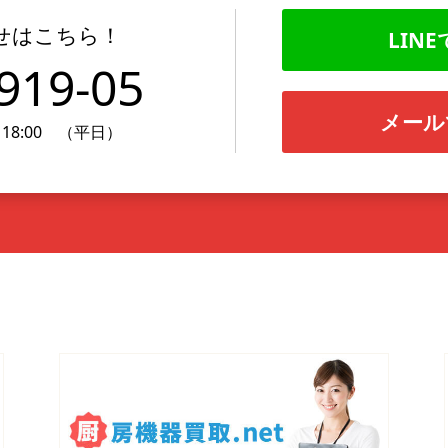
せはこちら！
LINE
919-05
メール
18:00 （平日）