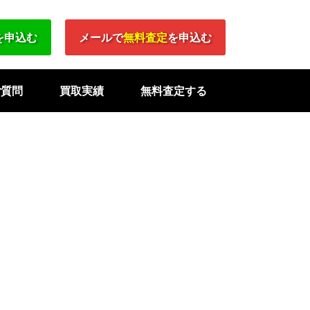
を申込む
メールで
無料査定
を申込む
ご質問
買取実績
無料査定する