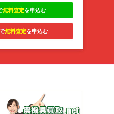
で
無料査定
を申込む
で
無料査定
を申込む