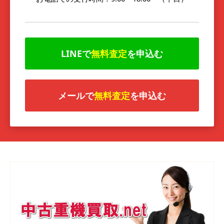
LINEで
無料査定
を申込む
メールで
無料査定
を申込む