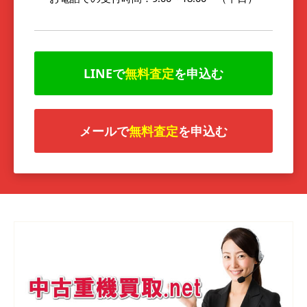
LINEで
無料査定
を申込む
メールで
無料査定
を申込む