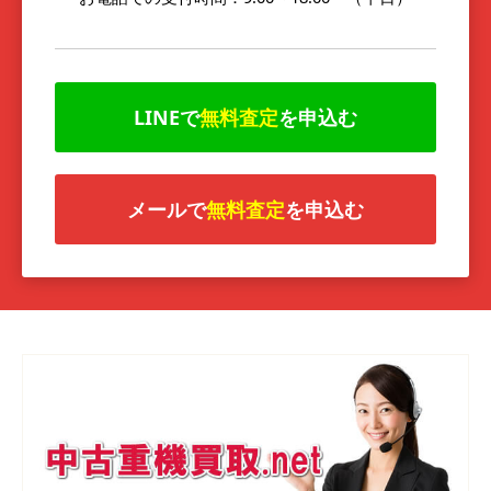
LINEで
無料査定
を申込む
メールで
無料査定
を申込む