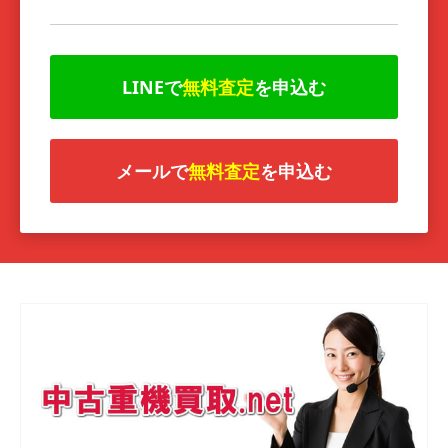
LINEで
無料査定
を申込む
メールで
無料査定
を申込む