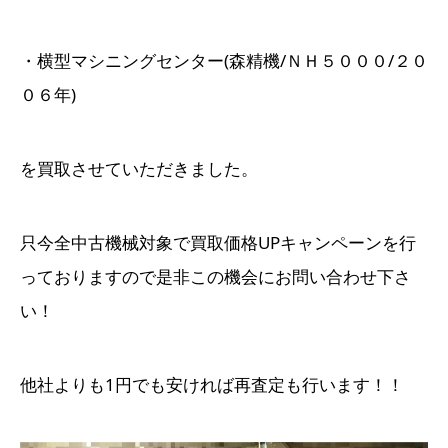
・横型マシニングセンター(森精機/ＮＨ５０００/２０
０６年)
を買取させていただきました。
只今全中古機械対象で買取価格UPキャンペーンを行
っておりますので是非この機会にお問い合わせ下さ
い！
他社よりも1円でも安ければ再査定も行います！！