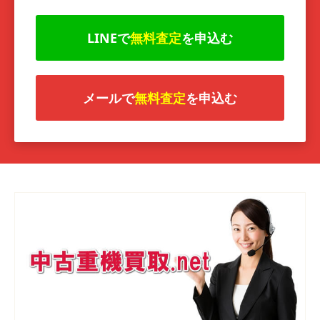
LINEで
無料査定
を申込む
メールで
無料査定
を申込む