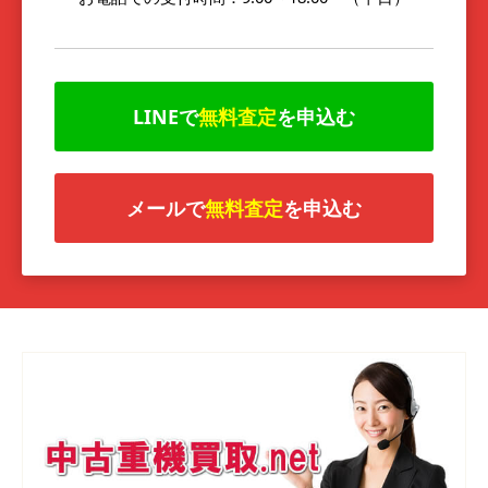
LINEで
無料査定
を申込む
メールで
無料査定
を申込む