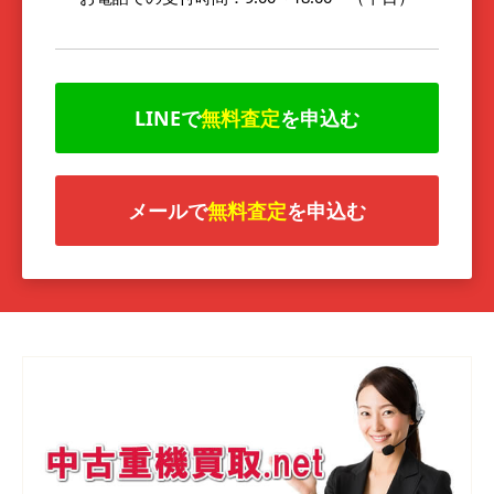
LINEで
無料査定
を申込む
メールで
無料査定
を申込む