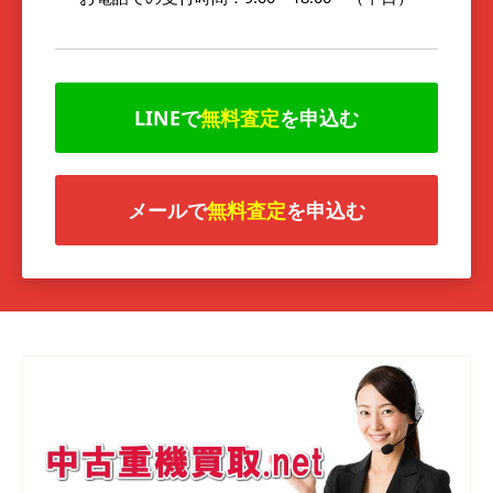
LINEで
無料査定
を申込む
メールで
無料査定
を申込む