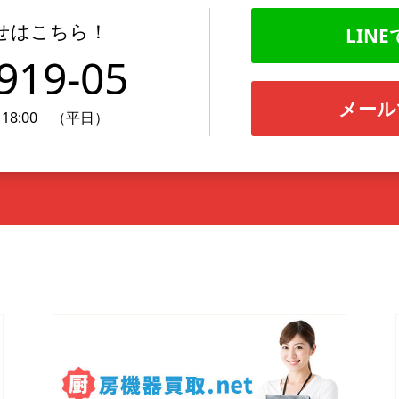
せはこちら！
LINE
919-05
メール
18:00 （平日）