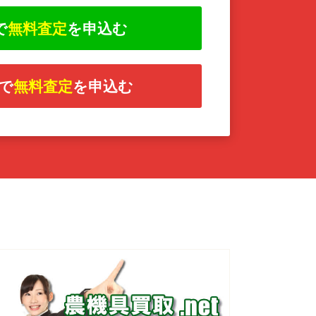
で
無料査定
を申込む
で
無料査定
を申込む