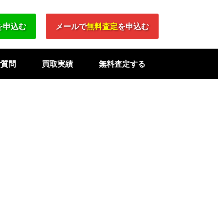
を申込む
メールで
無料査定
を申込む
ご質問
買取実績
無料査定する