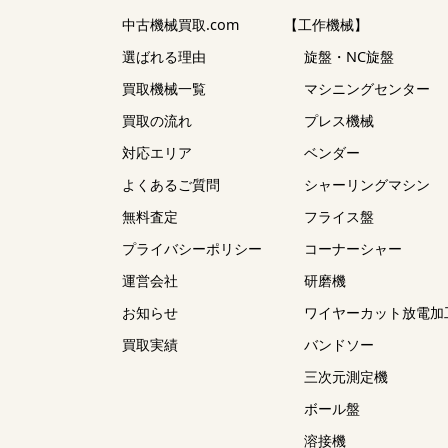
中古機械買取.com
【工作機械】
選ばれる理由
旋盤・NC旋盤
買取機械一覧
マシニングセンター
買取の流れ
プレス機械
対応エリア
ベンダー
よくあるご質問
シャーリングマシン
無料査定
フライス盤
プライバシーポリシー
コーナーシャー
運営会社
研磨機
お知らせ
ワイヤーカット放電加
買取実績
バンドソー
三次元測定機
ボール盤
溶接機