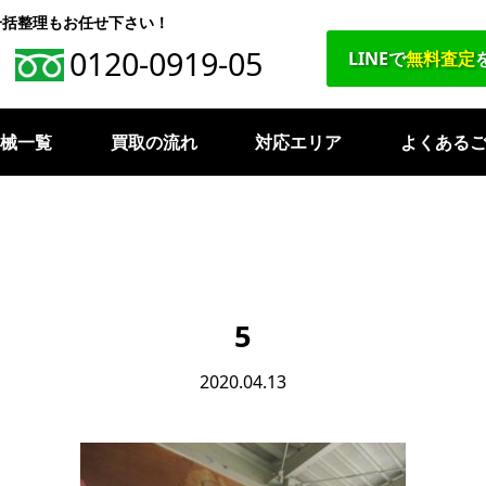
一括整理もお任せ下さい！
0120-0919-05
LINEで
無料査定
機械一覧
買取の流れ
対応エリア
よくある
5
2020.04.13