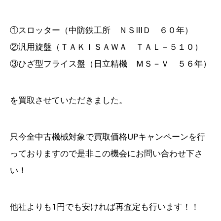
①スロッター（中防鉄工所 ＮＳⅢＤ ６０年）
②汎用旋盤（ＴＡＫＩＳＡＷＡ ＴＡＬ－５１０）
③ひざ型フライス盤（日立精機 ＭＳ－Ｖ ５６年）
を買取させていただきました。
只今全中古機械対象で買取価格UPキャンペーンを行
っておりますので是非この機会にお問い合わせ下さ
い！
他社よりも1円でも安ければ再査定も行います！！