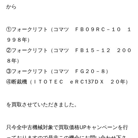
から
①フォークリフト（コマツ ＦＢ０９ＲＣ－１０ １
９９８年）
②フォークリフト（コマツ ＦＢ１５－１２ ２００
８年）
③フォークリフト（コマツ ＦＧ２０－８）
④断裁機（ＩＴＯＴＥＣ ｅＲＣ137ＤＸ ２０年）
を買取させていただきました。
只今全中古機械対象で買取価格UPキャンペーンを行
っておりますので是非この機会にお問い合わせ下さ