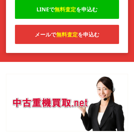
LINEで
無料査定
を申込む
メールで
無料査定
を申込む