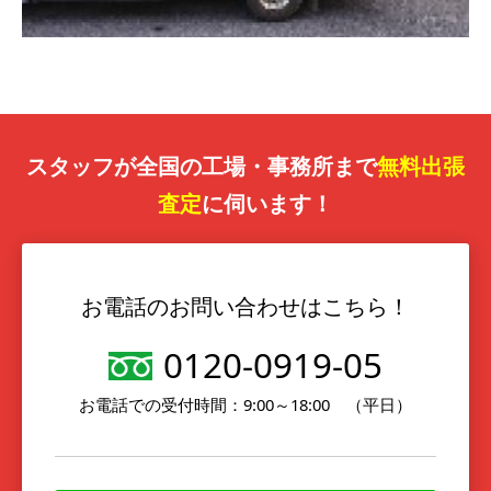
スタッフが全国の工場・事務所まで
無料出張
査定
に伺います！
お電話のお問い合わせはこちら！
0120-0919-05
お電話での受付時間：9:00～18:00 （平日）