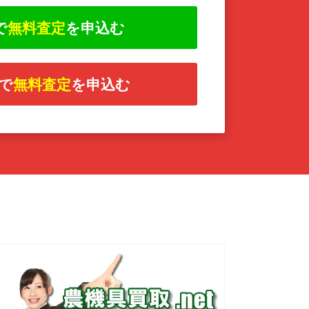
で
無料査定
を申込む
で
無料査定
を申込む