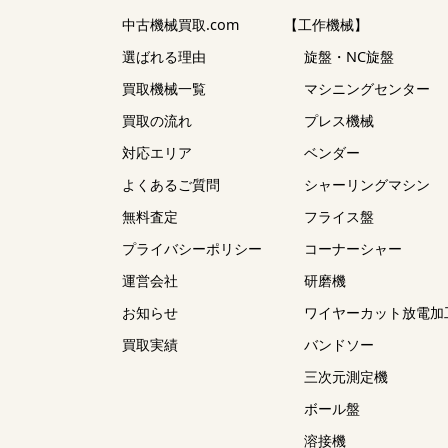
中古機械買取.com
【工作機械】
選ばれる理由
旋盤・NC旋盤
買取機械一覧
マシニングセンター
買取の流れ
プレス機械
対応エリア
ベンダー
よくあるご質問
シャーリングマシン
無料査定
フライス盤
プライバシーポリシー
コーナーシャー
運営会社
研磨機
お知らせ
ワイヤーカット放電加
買取実績
バンドソー
三次元測定機
ボール盤
溶接機