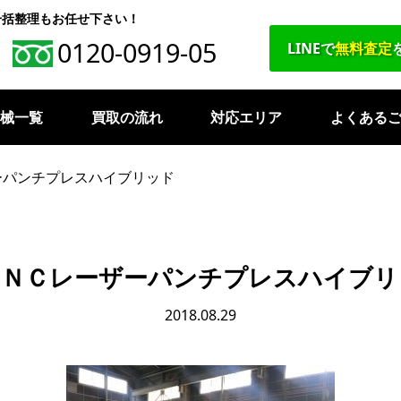
一括整理もお任せ下さい！
0120-0919-05
LINEで
無料査定
機械一覧
買取の流れ
対応エリア
よくある
ーパンチプレスハイブリッド
ＣＮＣレーザーパンチプレスハイブリ
2018.08.29