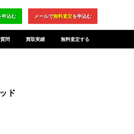
を申込む
メールで
無料査定
を申込む
ご質問
買取実績
無料査定する
ッド