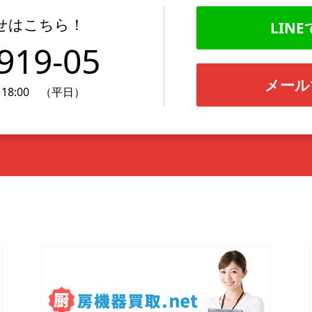
せはこちら！
LINE
919-05
メール
18:00 （平日）