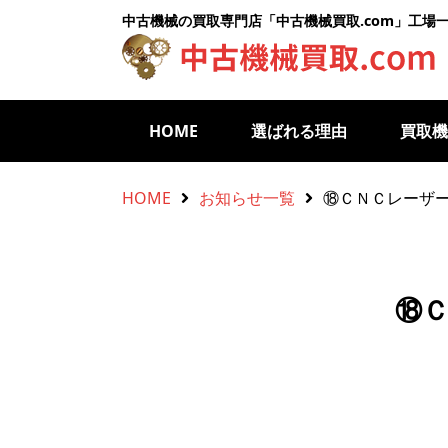
中古機械の買取専門店「中古機械買取.com」工場
HOME
選ばれる理由
買取
HOME
お知らせ一覧
⑱ＣＮＣレーザ
⑱