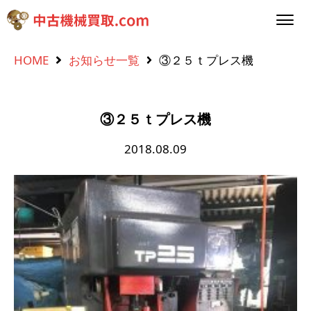
HOME
お知らせ一覧
③２５ｔプレス機
③２５ｔプレス機
2018.08.09