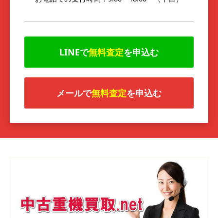
LINEで
無料査定
を申込む
メールで
無料査定
を申込む